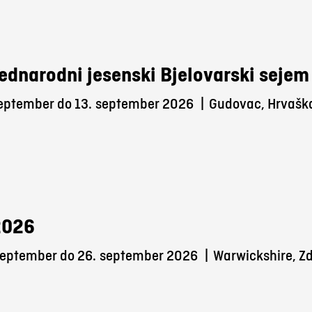
ednarodni jesenski Bjelovarski sejem
september do 13.
september 2026
|
Gudovac, Hrvašk
2026
september do 26.
september 2026
|
Warwickshire, Zd