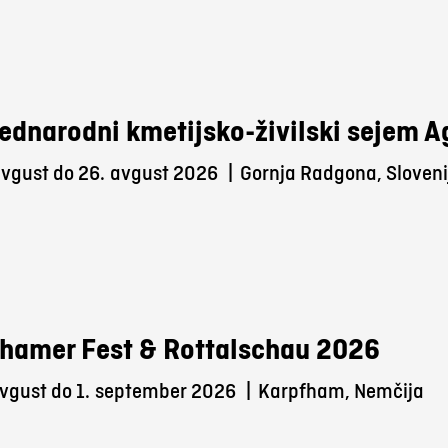
ednarodni kmetijsko-živilski sejem 
avgust do 26.
avgust 2026
|
Gornja Radgona, Sloveni
hamer Fest & Rottalschau 2026
vgust do 1.
september 2026
|
Karpfham, Nemčija