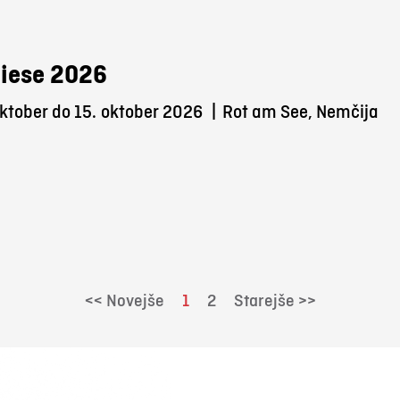
iese 2026
ktober do 15.
oktober 2026
|
Rot am See, Nemčija
<< Novejše
1
2
Starejše >>