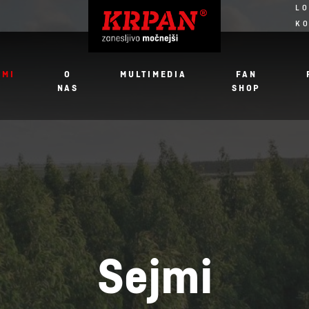
LO
K
JMI
O
MULTIMEDIA
FAN
NAS
SHOP
Sejmi