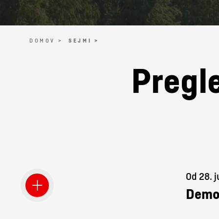
DOMOV >
SEJMI >
Pregle
Od 28. j
Demo