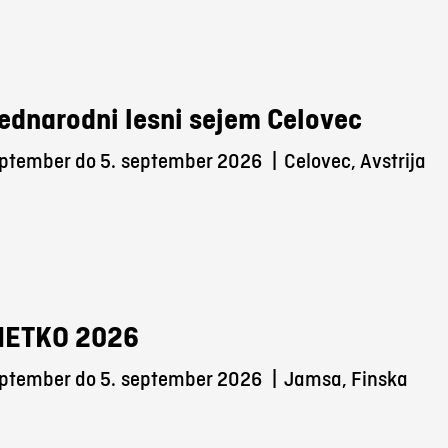
ednarodni lesni sejem Celovec
eptember do 5.
september 2026
|
Celovec, Avstrija
METKO 2026
eptember do 5.
september 2026
|
Jamsa, Finska