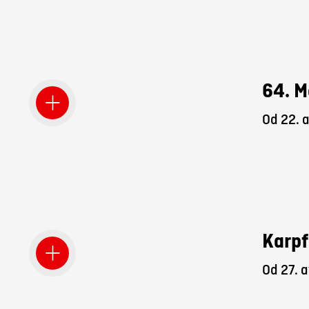
64. M
Od 22. 
Karpf
Od 27. a