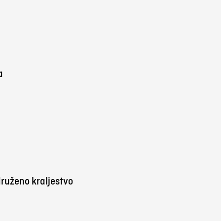
a
ruženo kraljestvo