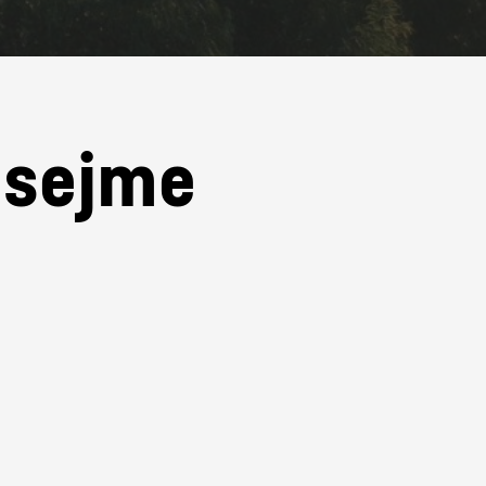
e sejme