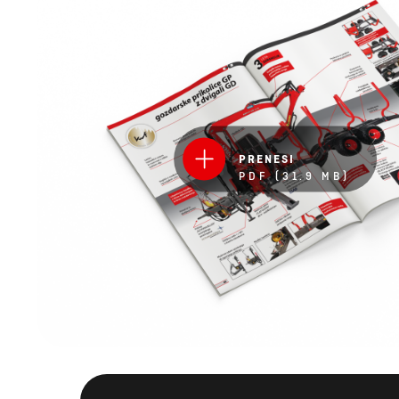
PRENESI
PDF (31.9 MB)