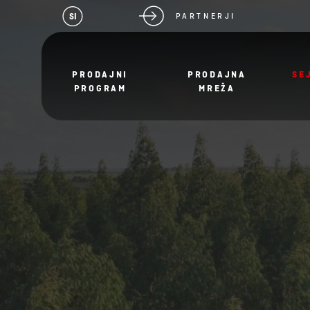
SI
PARTNERJI
PRODAJNI
PRODAJNA
SE
PROGRAM
MREŽA