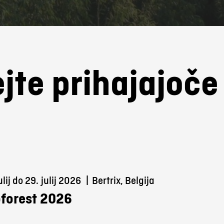
jte prihajajoč
ulij do 29.
julij 2026
|
Bertrix, Belgija
forest 2026