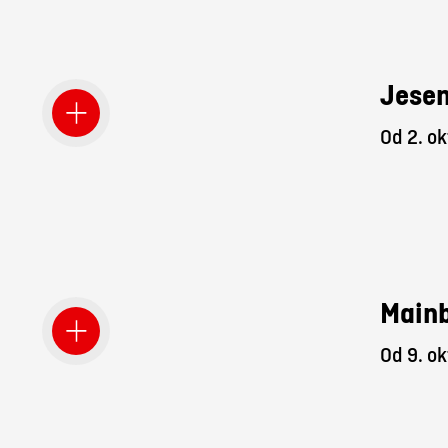
Jesen
Od 2. ok
Mainb
Od 9. ok