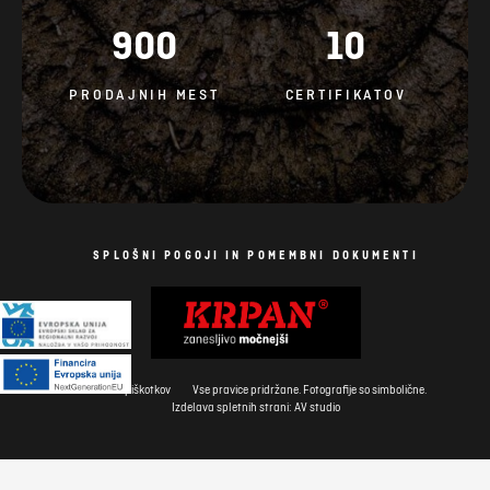
900
10
PRODAJNIH MEST
CERTIFIKATOV
SPLOŠNI POGOJI IN POMEMBNI DOKUMENTI
Politika piškotkov
Vse pravice pridržane. Fotografije so simbolične.
Izdelava spletnih strani: AV studio