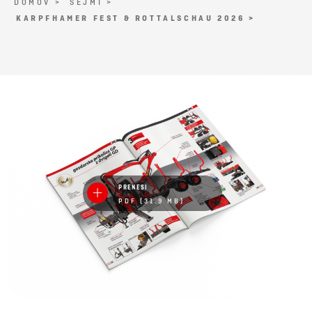
DOMOV >
SEJMI >
KARPFHAMER FEST & ROTTALSCHAU 2026 >
PRENESI
PDF (31.9 MB)