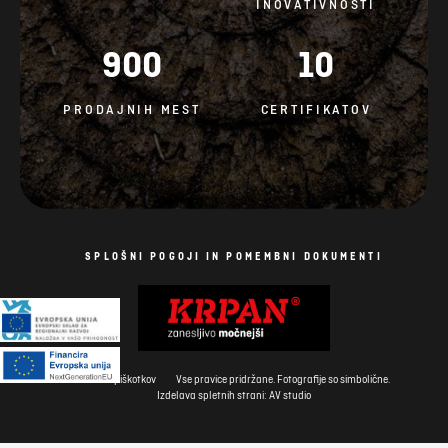
INOVATIVNOSTI
900
10
PRODAJNIH MEST
CERTIFIKATOV
SPLOŠNI POGOJI IN POMEMBNI DOKUMENTI
Politika piškotkov
Vse pravice pridržane. Fotografije so simbolične.
Izdelava spletnih strani: AV studio