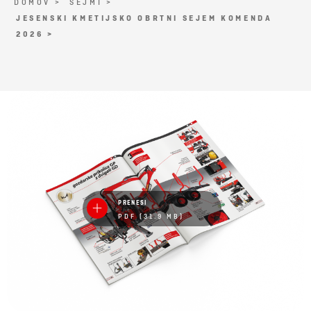
DOMOV >
SEJMI >
JESENSKI KMETIJSKO OBRTNI SEJEM KOMENDA
2026 >
PRENESI
PDF (31.9 MB)