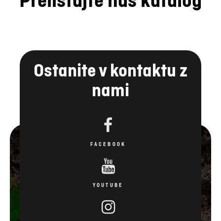
Prelistajte naš katalog
Ostanite v kontaktu z
nami
FACEBOOK
YOUTUBE