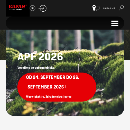
SI
ISKANJE
Sejmi
APF 2026
Veselimo se vašega obiska.
OD 24. SEPTEMBER DO 26.
SEPTEMBER 2026
|
Warwickshire, Združeno kraljestvo