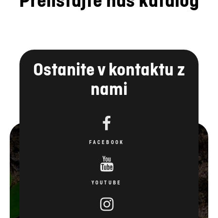
Prelistajte naš katalog
Ostanite v kontaktu z
nami
FACEBOOK
YOUTUBE