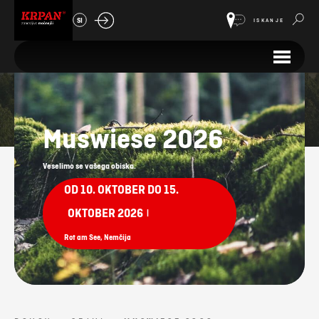
SI
ISKANJE
Sejmi
Muswiese 2026
Veselimo se vašega obiska.
OD 10. OKTOBER DO 15.
OKTOBER 2026
|
Rot am See, Nemčija