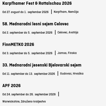
Karpfhamer Fest & Rottalschau 2026
|
Karpfham, Nemčija
Od 27. avgust do 1.
september 2026
58. Mednarodni lesni sejem Celovec
|
Celovec, Avstrija
Od 2. september do 5.
september 2026
FinnMETKO 2026
|
Jamsa, Finska
Od 3. september do 5.
september 2026
33. Mednarodni jesenski Bjelovarski sejem
|
Gudovac, Hrvaška
Od 11. september do 13.
september 2026
APF 2026
|
Od 24. september do 26.
september 2026
Warwickshire, Združeno kraljestvo