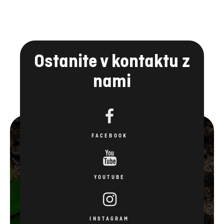
Ostanite v kontaktu z
nami
FACEBOOK
YOUTUBE
INSTAGRAM