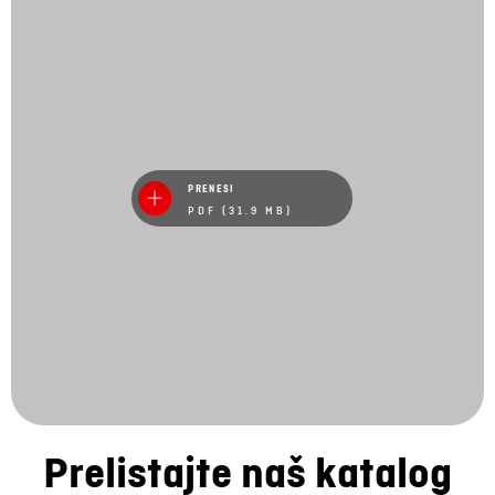
PRENESI
PDF (31.9 MB)
Prelistajte naš katalog