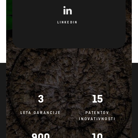
LINKEDIN
3
15
LETA GARANCIJE
PATENTOV
INOVATIVNOSTI
900
10