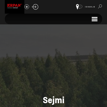
SI
ISKANJE
Sejmi