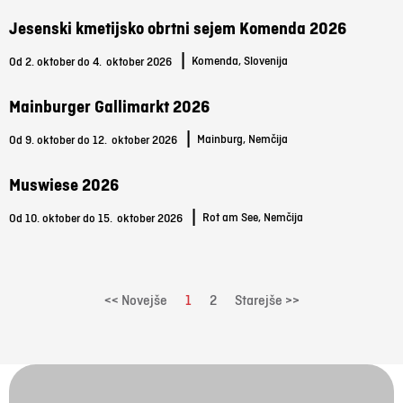
Jesenski kmetijsko obrtni sejem Komenda 2026
|
Komenda, Slovenija
Od 2. oktober do 4.
oktober 2026
Mainburger Gallimarkt 2026
|
Mainburg, Nemčija
Od 9. oktober do 12.
oktober 2026
Muswiese 2026
|
Rot am See, Nemčija
Od 10. oktober do 15.
oktober 2026
<< Novejše
1
2
Starejše >>