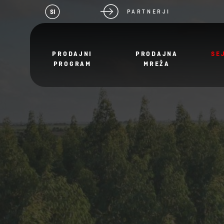
SI
PARTNERJI
PRODAJNI
PRODAJNA
SE
PROGRAM
MREŽA