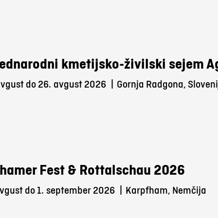
ednarodni kmetijsko-živilski sejem 
avgust do 26.
avgust 2026
|
Gornja Radgona, Sloveni
hamer Fest & Rottalschau 2026
vgust do 1.
september 2026
|
Karpfham, Nemčija