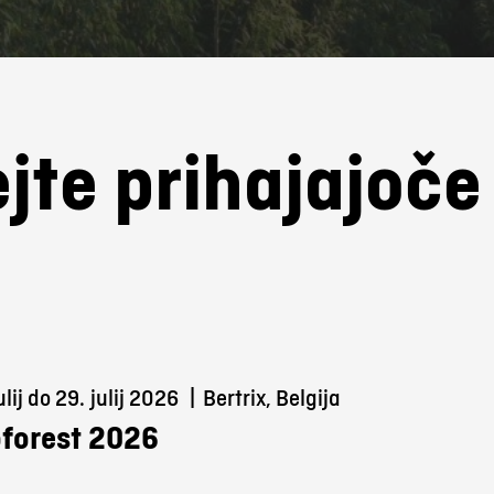
jte prihajajoč
ulij do 29.
julij 2026
|
Bertrix, Belgija
forest 2026