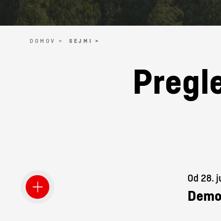
DOMOV >
SEJMI >
Pregle
Od 28. j
Demo