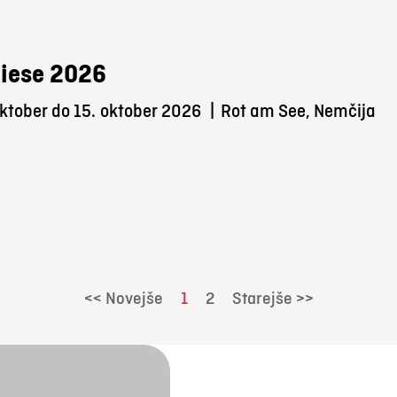
iese 2026
ktober do 15.
oktober 2026
|
Rot am See, Nemčija
<< Novejše
1
2
Starejše >>