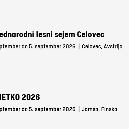
ednarodni lesni sejem Celovec
eptember do 5.
september 2026
|
Celovec, Avstrija
METKO 2026
eptember do 5.
september 2026
|
Jamsa, Finska