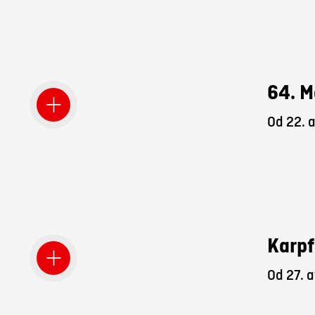
64. M
Od 22. 
Karpf
Od 27. a