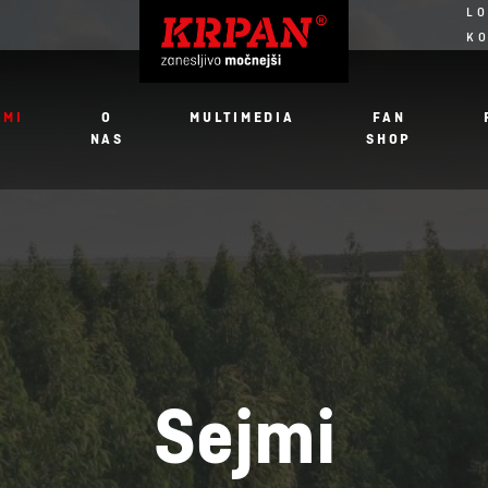
LO
K
JMI
O
MULTIMEDIA
FAN
NAS
SHOP
Sejmi