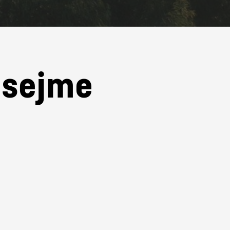
e sejme