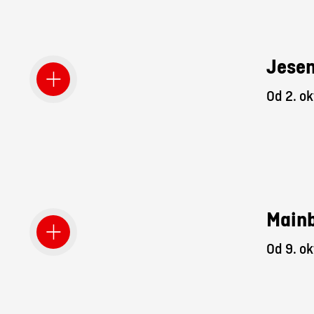
Jesen
Od 2. ok
Mainb
Od 9. ok