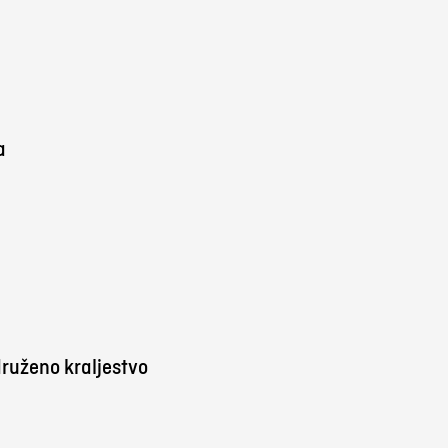
a
ruženo kraljestvo