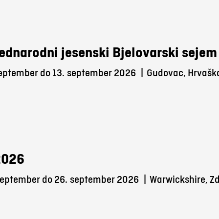
ednarodni jesenski Bjelovarski sejem
september do 13.
september 2026
|
Gudovac, Hrvašk
2026
september do 26.
september 2026
|
Warwickshire, Zd