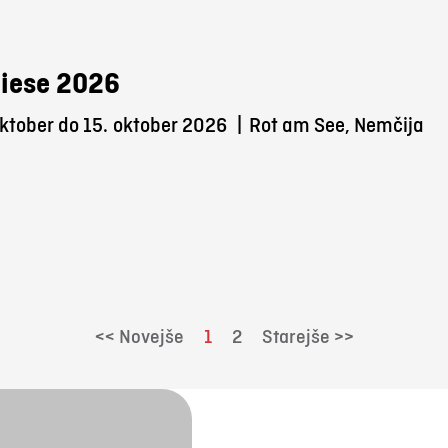
iese 2026
ktober do 15.
oktober 2026
|
Rot am See, Nemčija
<< Novejše
1
2
Starejše >>