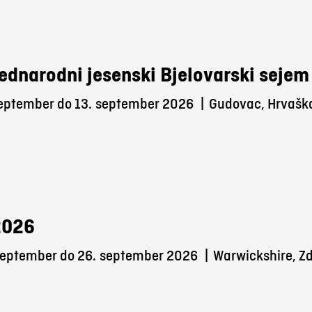
ednarodni jesenski Bjelovarski sejem
september do 13.
september 2026
|
Gudovac, Hrvašk
2026
september do 26.
september 2026
|
Warwickshire, Zd