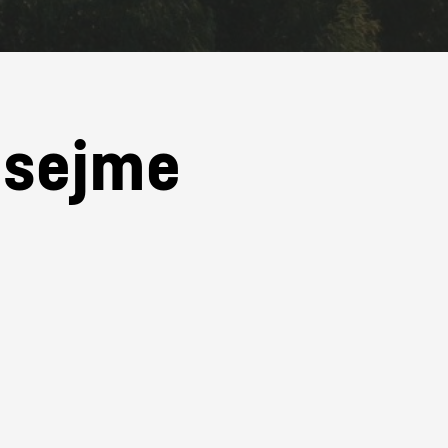
e sejme