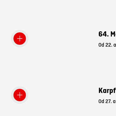
64. M
Od 22. 
Karpf
Od 27. a