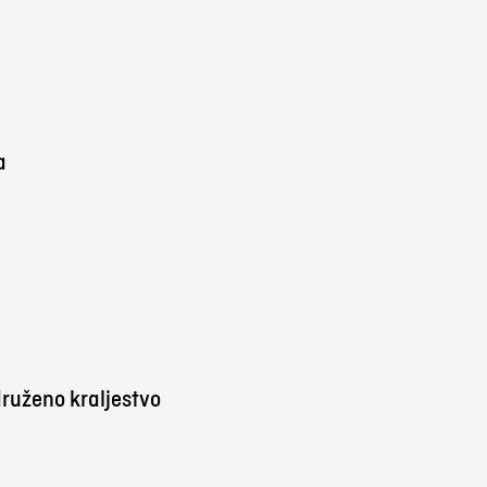
a
ruženo kraljestvo