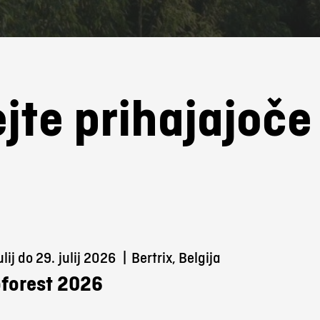
jte prihajajoč
ulij do 29.
julij 2026
|
Bertrix, Belgija
forest 2026