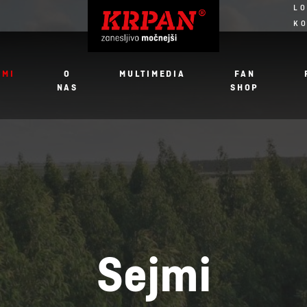
LO
K
JMI
O
MULTIMEDIA
FAN
NAS
SHOP
Sejmi