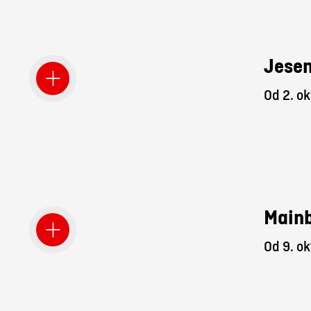
Jesen
Od 2. ok
Mainb
Od 9. ok