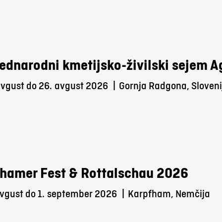
ednarodni kmetijsko-živilski sejem 
avgust do 26.
avgust 2026
|
Gornja Radgona, Sloveni
hamer Fest & Rottalschau 2026
vgust do 1.
september 2026
|
Karpfham, Nemčija