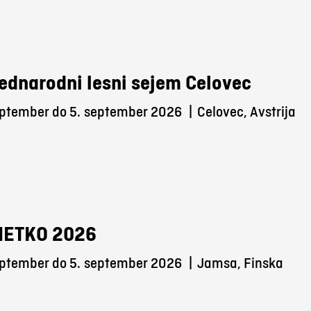
ednarodni lesni sejem Celovec
eptember do 5.
september 2026
|
Celovec, Avstrija
METKO 2026
eptember do 5.
september 2026
|
Jamsa, Finska