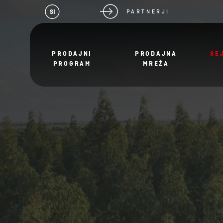
SI
PARTNERJI
PRODAJNI
PRODAJNA
SE
PROGRAM
MREŽA