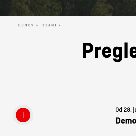
DOMOV >
SEJMI >
Pregle
Od 28. j
Demo