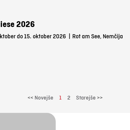
iese 2026
ktober do 15.
oktober 2026
|
Rot am See, Nemčija
<< Novejše
1
2
Starejše >>