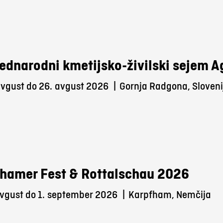
ednarodni kmetijsko-živilski sejem 
avgust do 26.
avgust 2026
|
Gornja Radgona, Sloveni
hamer Fest & Rottalschau 2026
vgust do 1.
september 2026
|
Karpfham, Nemčija