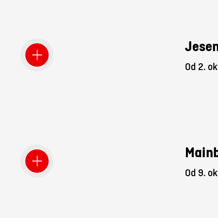
Jesen
Od 2. ok
Mainb
Od 9. ok