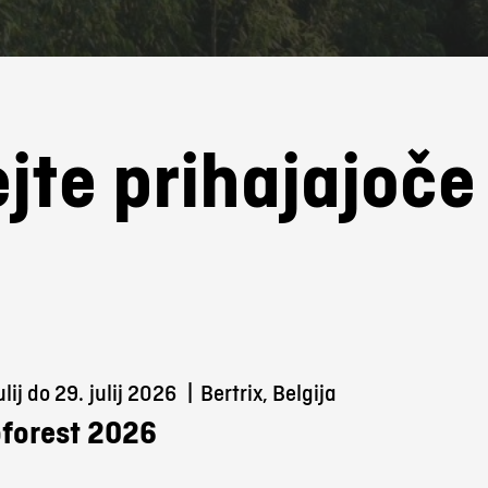
jte prihajajoč
ulij do 29.
julij 2026
|
Bertrix, Belgija
forest 2026