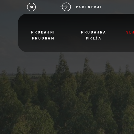
SI
PARTNERJI
PRODAJNI
PRODAJNA
SE
PROGRAM
MREŽA