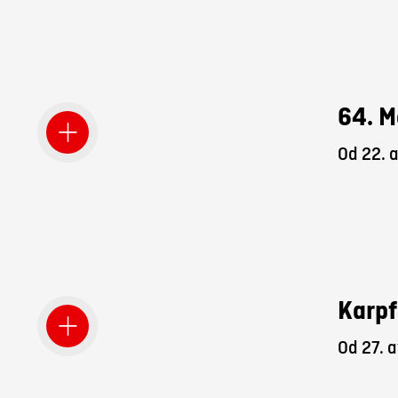
64. M
Od 22. 
Karpf
Od 27. a