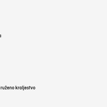
a
ruženo kraljestvo