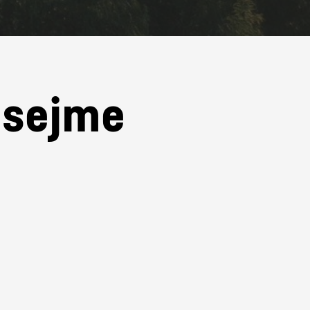
e sejme