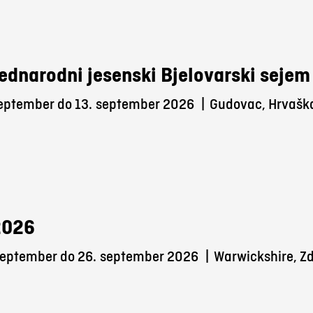
ednarodni jesenski Bjelovarski sejem
september do 13.
september 2026
|
Gudovac, Hrvašk
2026
september do 26.
september 2026
|
Warwickshire, Zd