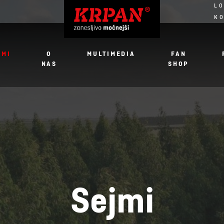
LO
K
JMI
O
MULTIMEDIA
FAN
NAS
SHOP
Sejmi