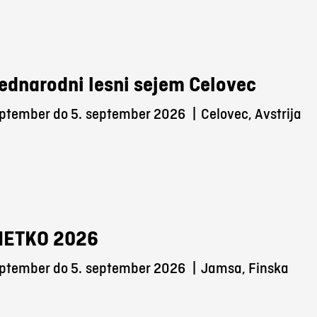
ednarodni lesni sejem Celovec
eptember do 5.
september 2026
|
Celovec, Avstrija
METKO 2026
eptember do 5.
september 2026
|
Jamsa, Finska