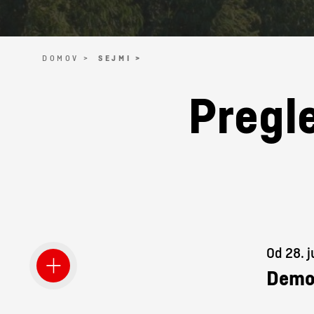
DOMOV >
SEJMI >
Pregle
Od 28. j
Demo