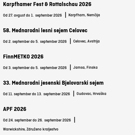
Karpfhamer Fest & Rottalschau 2026
|
Karpfham, Nemčija
Od 27. avgust do 1.
september 2026
58. Mednarodni lesni sejem Celovec
|
Celovec, Avstrija
Od 2. september do 5.
september 2026
FinnMETKO 2026
|
Jamsa, Finska
Od 3. september do 5.
september 2026
33. Mednarodni jesenski Bjelovarski sejem
|
Gudovac, Hrvaška
Od 11. september do 13.
september 2026
APF 2026
|
Od 24. september do 26.
september 2026
Warwickshire, Združeno kraljestvo