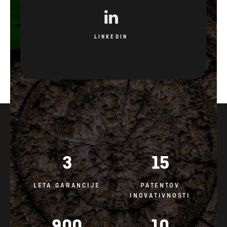
LINKEDIN
3
15
LETA GARANCIJE
PATENTOV
INOVATIVNOSTI
900
10