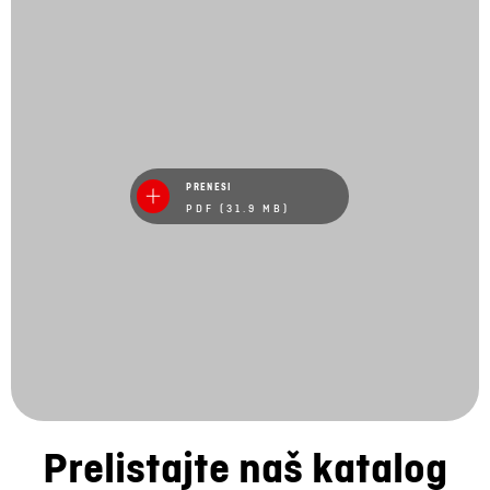
PRENESI
PDF (31.9 MB)
Prelistajte naš katalog