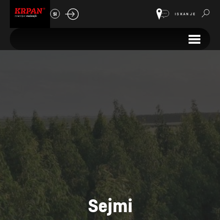
SI
ISKANJE
Sejmi