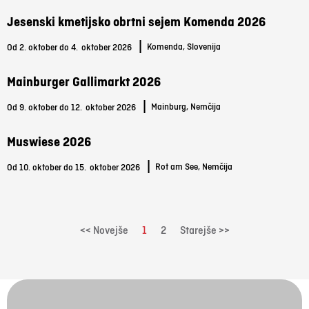
Jesenski kmetijsko obrtni sejem Komenda 2026
|
Komenda, Slovenija
Od 2. oktober do 4.
oktober 2026
Mainburger Gallimarkt 2026
|
Mainburg, Nemčija
Od 9. oktober do 12.
oktober 2026
Muswiese 2026
|
Rot am See, Nemčija
Od 10. oktober do 15.
oktober 2026
<< Novejše
1
2
Starejše >>