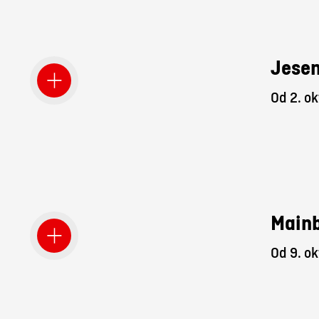
Jesen
Od 2. ok
Mainb
Od 9. ok