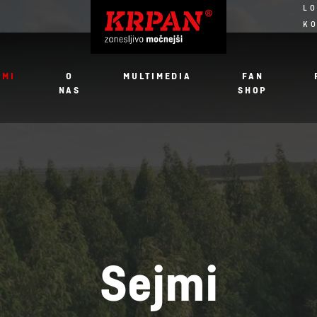
LO
K
JMI
O
MULTIMEDIA
FAN
NAS
SHOP
Sejmi