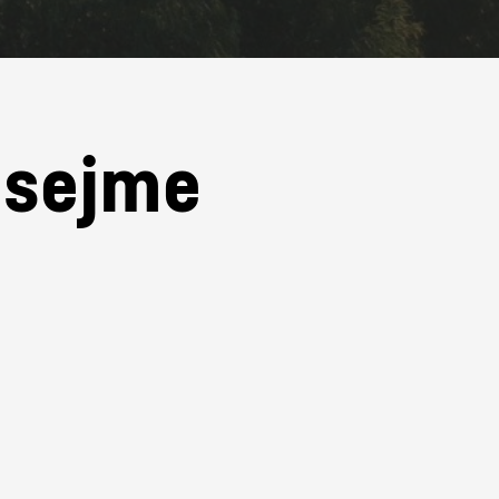
e sejme