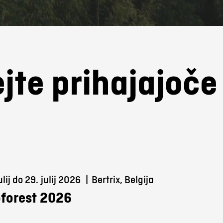
jte prihajajoč
ulij do 29.
julij 2026
|
Bertrix, Belgija
forest 2026