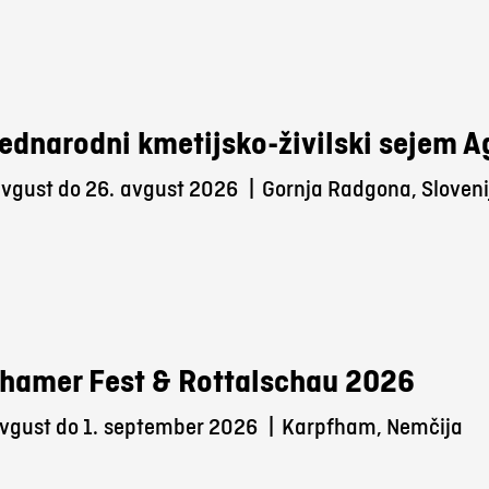
ednarodni kmetijsko-živilski sejem 
avgust do 26.
avgust 2026
|
Gornja Radgona, Sloveni
hamer Fest & Rottalschau 2026
vgust do 1.
september 2026
|
Karpfham, Nemčija