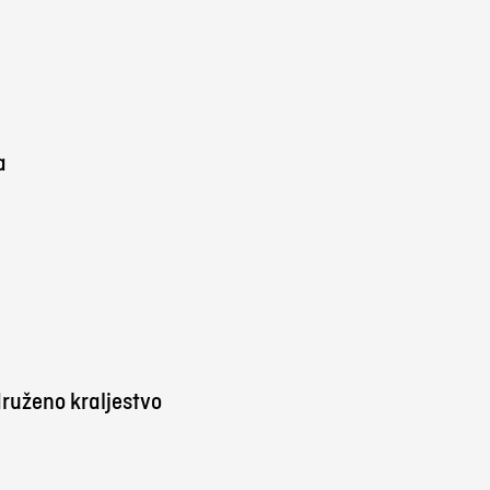
a
ruženo kraljestvo