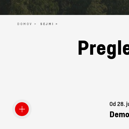
DOMOV >
SEJMI >
Pregle
Od 28. j
Demo