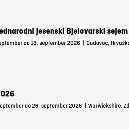
ednarodni jesenski Bjelovarski sejem
september do 13.
september 2026
|
Gudovac, Hrvašk
2026
september do 26.
september 2026
|
Warwickshire, Zd