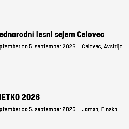
ednarodni lesni sejem Celovec
eptember do 5.
september 2026
|
Celovec, Avstrija
METKO 2026
eptember do 5.
september 2026
|
Jamsa, Finska