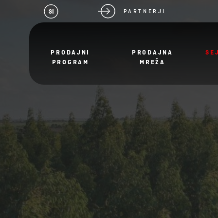
SI
PARTNERJI
PRODAJNI
PRODAJNA
SE
PROGRAM
MREŽA