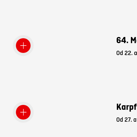
64. M
Od 22. 
Karpf
Od 27. a