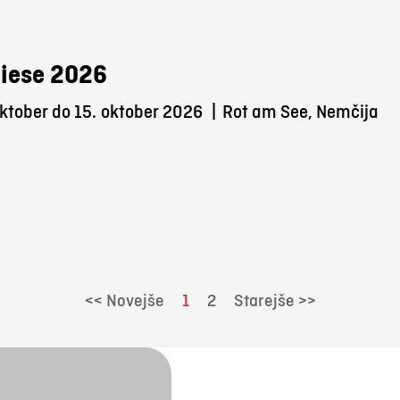
iese 2026
ktober do 15.
oktober 2026
|
Rot am See, Nemčija
<< Novejše
1
2
Starejše >>