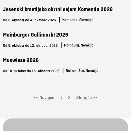
Jesenski kmetijsko obrtni sejem Komenda 2026
|
Komenda, Slovenija
Od 2. oktober do 4.
oktober 2026
Mainburger Gallimarkt 2026
|
Mainburg, Nemčija
Od 9. oktober do 12.
oktober 2026
Muswiese 2026
|
Rot am See, Nemčija
Od 10. oktober do 15.
oktober 2026
<< Novejše
1
2
Starejše >>