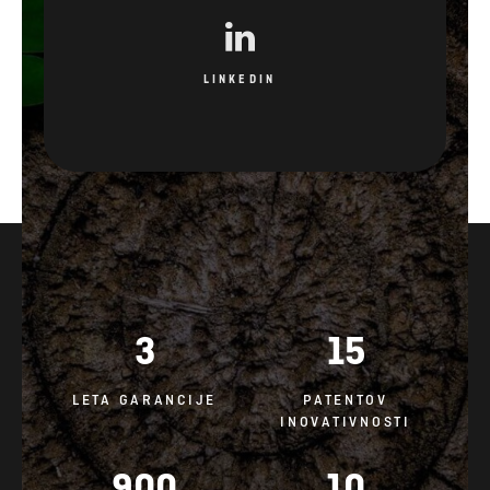
LINKEDIN
3
15
LETA GARANCIJE
PATENTOV
INOVATIVNOSTI
900
10