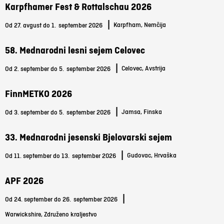
Karpfhamer Fest & Rottalschau 2026
|
Karpfham, Nemčija
Od 27. avgust do 1.
september 2026
58. Mednarodni lesni sejem Celovec
|
Celovec, Avstrija
Od 2. september do 5.
september 2026
FinnMETKO 2026
|
Jamsa, Finska
Od 3. september do 5.
september 2026
33. Mednarodni jesenski Bjelovarski sejem
|
Gudovac, Hrvaška
Od 11. september do 13.
september 2026
APF 2026
|
Od 24. september do 26.
september 2026
Warwickshire, Združeno kraljestvo