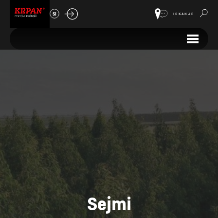
SI
ISKANJE
Sejmi