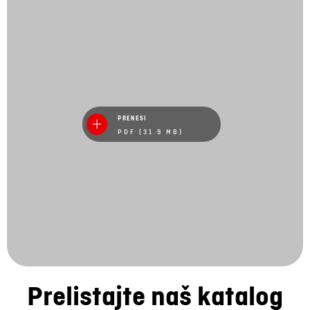
PRENESI
PDF (31.9 MB)
Prelistajte naš katalog