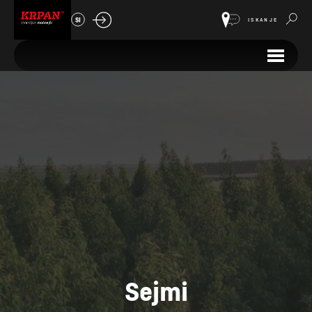
SI
ISKANJE
Sejmi