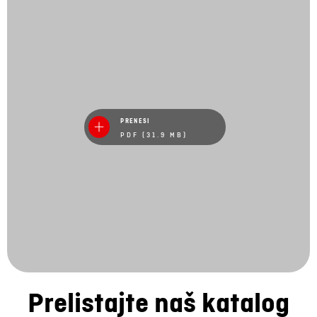
PRENESI
PDF (31.9 MB)
Prelistajte naš katalog