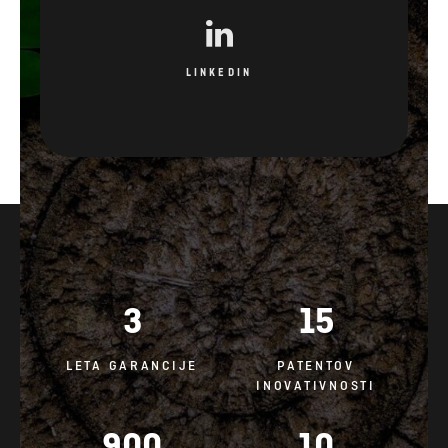
LINKEDIN
3
15
LETA GARANCIJE
PATENTOV
INOVATIVNOSTI
900
10