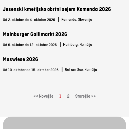
Jesenski kmetijsko obrtni sejem Komenda 2026
|
Komenda, Slovenija
Od 2. oktober do 4.
oktober 2026
Mainburger Gallimarkt 2026
|
Mainburg, Nemčija
Od 9. oktober do 12.
oktober 2026
Muswiese 2026
|
Rot am See, Nemčija
Od 10. oktober do 15.
oktober 2026
<< Novejše
1
2
Starejše >>