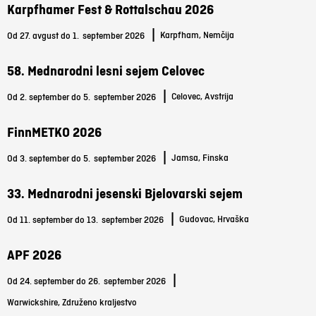
Karpfhamer Fest & Rottalschau 2026
|
Karpfham, Nemčija
Od 27. avgust do 1.
september 2026
58. Mednarodni lesni sejem Celovec
|
Celovec, Avstrija
Od 2. september do 5.
september 2026
FinnMETKO 2026
|
Jamsa, Finska
Od 3. september do 5.
september 2026
33. Mednarodni jesenski Bjelovarski sejem
|
Gudovac, Hrvaška
Od 11. september do 13.
september 2026
APF 2026
|
Od 24. september do 26.
september 2026
Warwickshire, Združeno kraljestvo