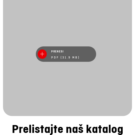
PRENESI
PDF (31.9 MB)
Prelistajte naš katalog