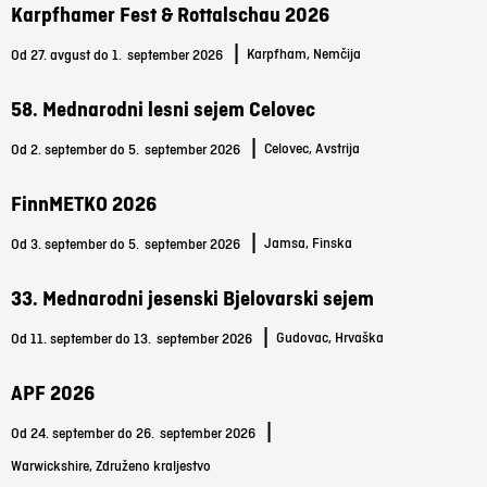
Karpfhamer Fest & Rottalschau 2026
|
Karpfham, Nemčija
Od 27. avgust do 1.
september 2026
58. Mednarodni lesni sejem Celovec
|
Celovec, Avstrija
Od 2. september do 5.
september 2026
FinnMETKO 2026
|
Jamsa, Finska
Od 3. september do 5.
september 2026
33. Mednarodni jesenski Bjelovarski sejem
|
Gudovac, Hrvaška
Od 11. september do 13.
september 2026
APF 2026
|
Od 24. september do 26.
september 2026
Warwickshire, Združeno kraljestvo