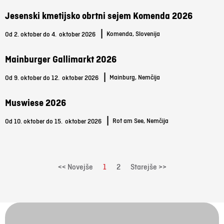
Jesenski kmetijsko obrtni sejem Komenda 2026
|
Komenda, Slovenija
Od 2. oktober do 4.
oktober 2026
Mainburger Gallimarkt 2026
|
Mainburg, Nemčija
Od 9. oktober do 12.
oktober 2026
Muswiese 2026
|
Rot am See, Nemčija
Od 10. oktober do 15.
oktober 2026
<< Novejše
1
2
Starejše >>