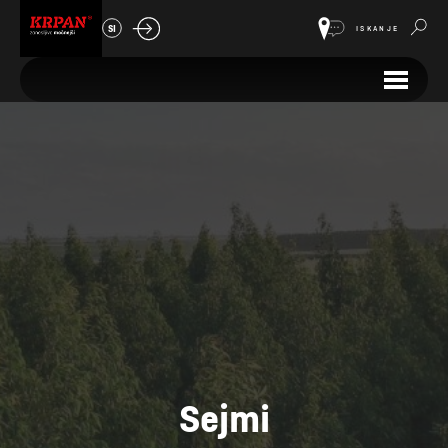
SI
ISKANJE
Sejmi