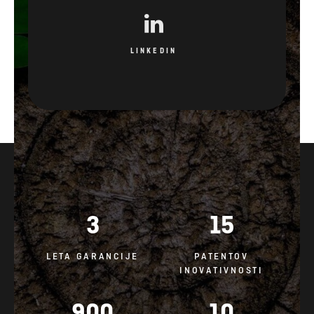
LINKEDIN
3
15
LETA GARANCIJE
PATENTOV
INOVATIVNOSTI
900
10