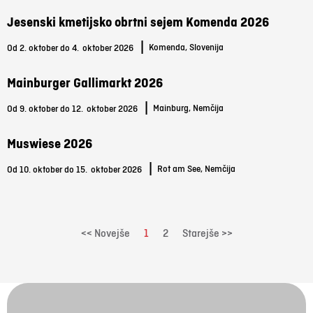
Jesenski kmetijsko obrtni sejem Komenda 2026
|
Komenda, Slovenija
Od 2. oktober do 4.
oktober 2026
Mainburger Gallimarkt 2026
|
Mainburg, Nemčija
Od 9. oktober do 12.
oktober 2026
Muswiese 2026
|
Rot am See, Nemčija
Od 10. oktober do 15.
oktober 2026
<< Novejše
1
2
Starejše >>