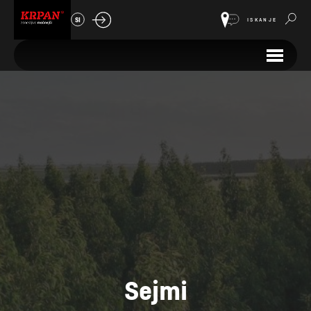
SI
ISKANJE
Sejmi