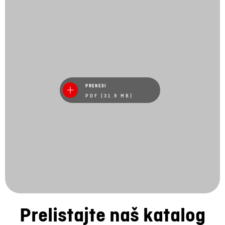
PRENESI
PDF (31.9 MB)
Prelistajte naš katalog