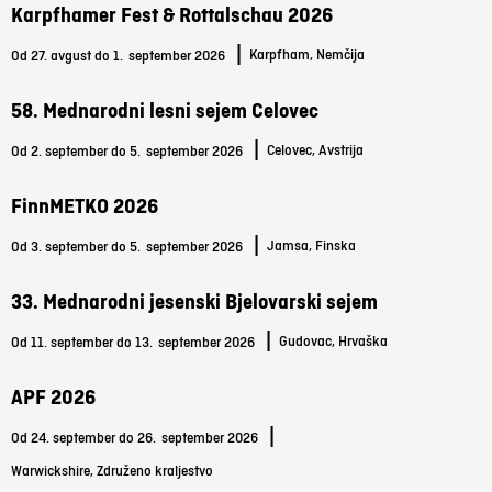
Karpfhamer Fest & Rottalschau 2026
|
Karpfham, Nemčija
Od 27. avgust do 1.
september 2026
58. Mednarodni lesni sejem Celovec
|
Celovec, Avstrija
Od 2. september do 5.
september 2026
FinnMETKO 2026
|
Jamsa, Finska
Od 3. september do 5.
september 2026
33. Mednarodni jesenski Bjelovarski sejem
|
Gudovac, Hrvaška
Od 11. september do 13.
september 2026
APF 2026
|
Od 24. september do 26.
september 2026
Warwickshire, Združeno kraljestvo