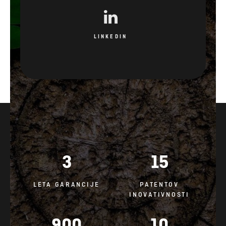
LINKEDIN
3
15
LETA GARANCIJE
PATENTOV
INOVATIVNOSTI
900
10