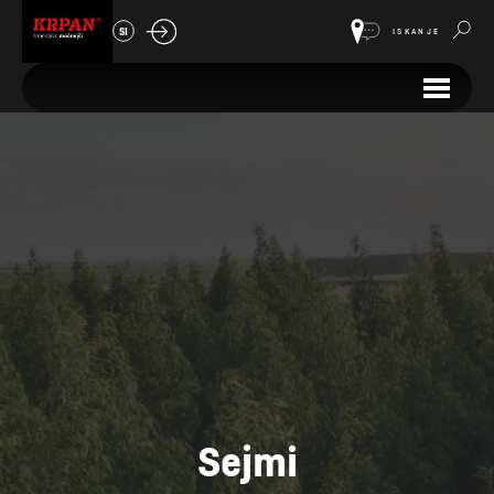
SI
ISKANJE
Sejmi