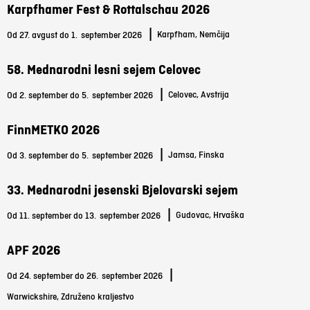
Karpfhamer Fest & Rottalschau 2026
|
Karpfham, Nemčija
Od 27. avgust do 1.
september 2026
58. Mednarodni lesni sejem Celovec
|
Celovec, Avstrija
Od 2. september do 5.
september 2026
FinnMETKO 2026
|
Jamsa, Finska
Od 3. september do 5.
september 2026
33. Mednarodni jesenski Bjelovarski sejem
|
Gudovac, Hrvaška
Od 11. september do 13.
september 2026
APF 2026
|
Od 24. september do 26.
september 2026
Warwickshire, Združeno kraljestvo