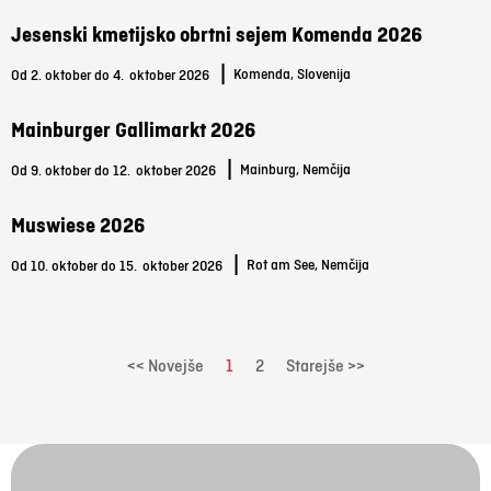
Jesenski kmetijsko obrtni sejem Komenda 2026
|
Komenda, Slovenija
Od 2. oktober do 4.
oktober 2026
Mainburger Gallimarkt 2026
|
Mainburg, Nemčija
Od 9. oktober do 12.
oktober 2026
Muswiese 2026
|
Rot am See, Nemčija
Od 10. oktober do 15.
oktober 2026
<< Novejše
1
2
Starejše >>