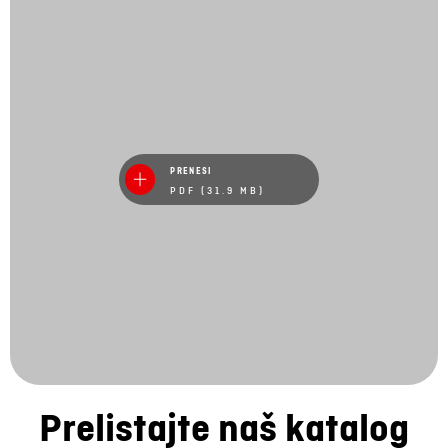
PRENESI
PDF (31.9 MB)
Prelistajte naš katalog