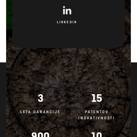
LINKEDIN
3
15
LETA GARANCIJE
PATENTOV
INOVATIVNOSTI
900
10