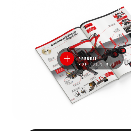
PRENESI
PDF (31.9 MB)