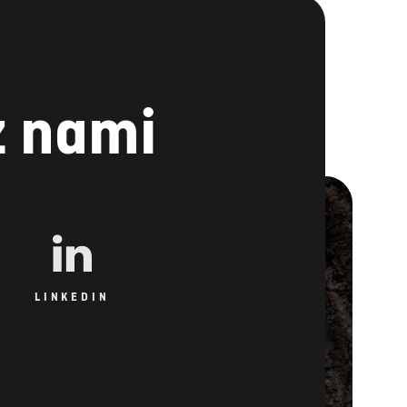
z nami
LINKEDIN