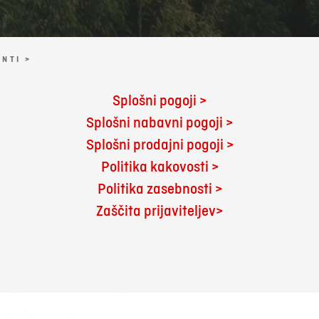
NTI >
Splošni pogoji >
Splošni nabavni pogoji >
Splošni prodajni pogoji >
Politika kakovosti >
Politika zasebnosti >
Zaščita prijaviteljev>