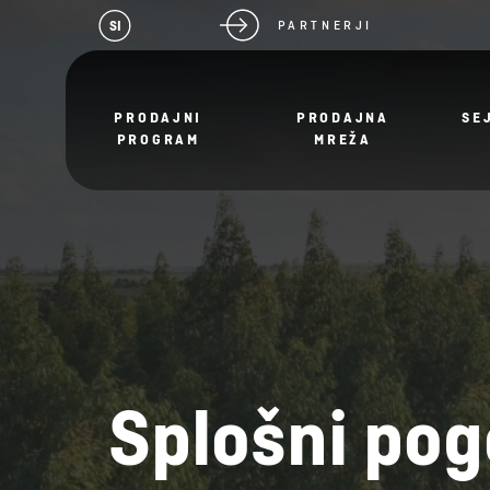
SI
PARTNERJI
PRODAJNI
PRODAJNA
SE
PROGRAM
MREŽA
Splošni po