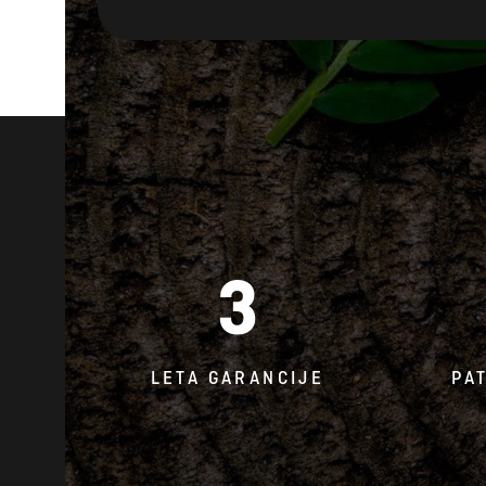
3
LETA GARANCIJE
PA