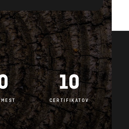
0
10
 MEST
CERTIFIKATOV