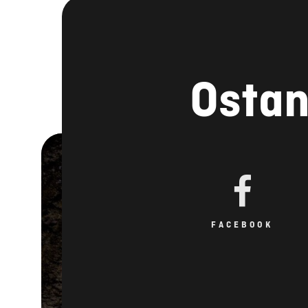
Ostan
FACEBOOK