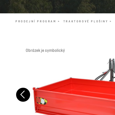
PRODEJNÍ PROGRAM >
TRAKTOROVÉ PLOŠINY >
Obrázek je symbolický