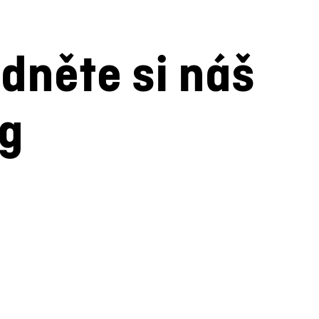
dněte si náš
og