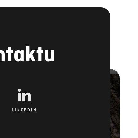
ntaktu
LINKEDIN