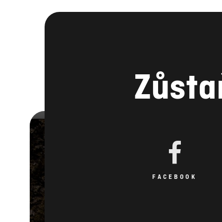
Zůsta
FACEBOOK