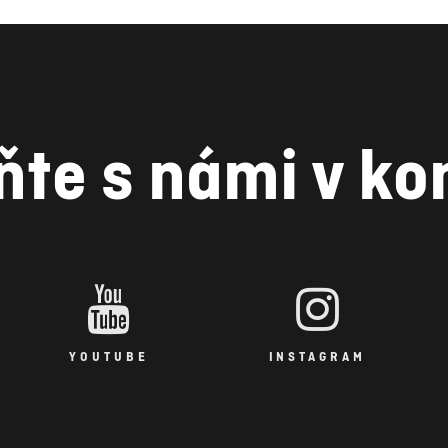
ňte s námi v ko
YOUTUBE
INSTAGRAM