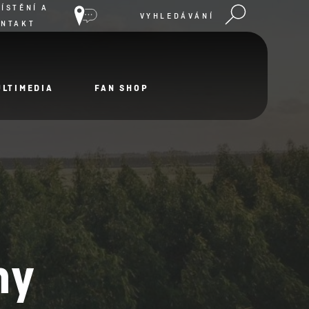
ÍSTĚNÍ A
VYHLEDÁVÁNÍ
ONTAKT
ULTIMEDIA
FAN SHOP
ny