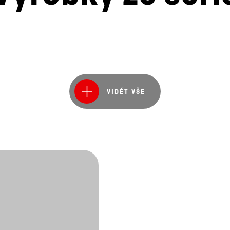
VIDĚT VŠE