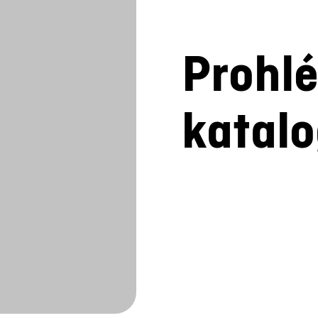
Prohlé
katal