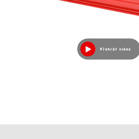
Přehrát video