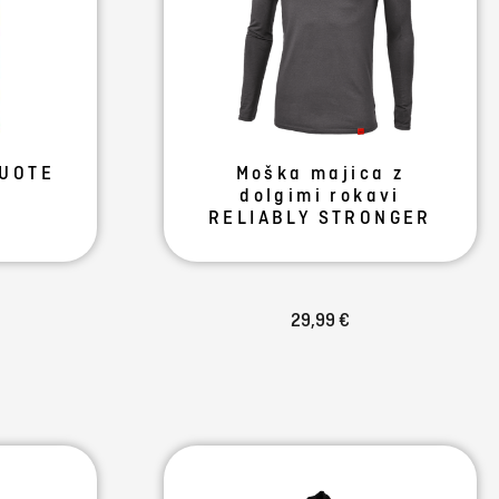
QUOTE
Moška majica z
dolgimi rokavi
RELIABLY STRONGER
29,99 €