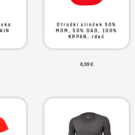
jska
Otroški slinček 50%
AIN
MOM, 50% DAD, 100%
KRPAN, rdeč
8,99 €