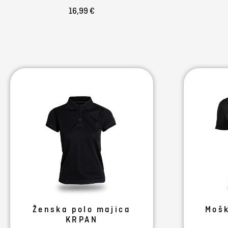
16,99 €
Ženska polo majica
Moš
KRPAN