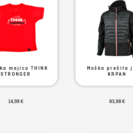
ka majica THINK
Moška prešita 
STRONGER
KRPAN
14,99 €
83,98 €