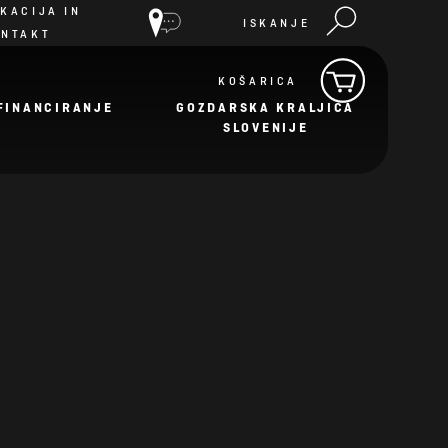
KACIJA IN
ISKANJE
ONTAKT
KOŠARICA
FINANCIRANJE
GOZDARSKA KRALJICA
SLOVENIJE