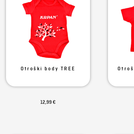
Otroški body TREE
Otroš
12,99 €