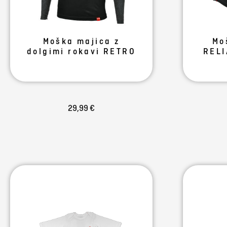
Moška majica z
Mo
dolgimi rokavi RETRO
REL
29,99 €