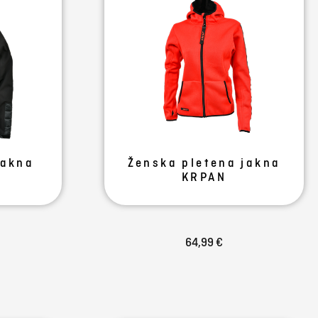
jakna
Ženska pletena jakna
KRPAN
64,99 €