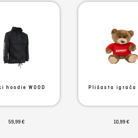
ki hoodie WOOD
Plišasta igrača
59,99 €
10,99 €