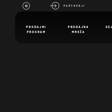
SI
PARTNERJI
PRODAJNI
PRODAJNA
SE
PROGRAM
MREŽA