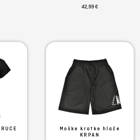
42,99 €
PRUCE
Moške kratke hlače
KRPAN