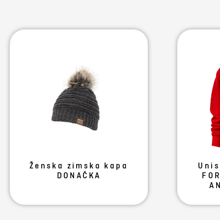
Ženska zimska kapa
Unis
DONAČKA
FOR
AN