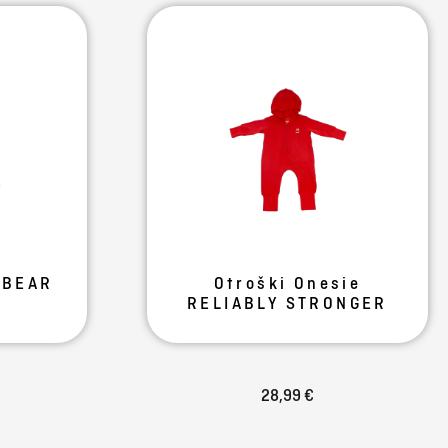
 BEAR
Otroški Onesie
RELIABLY STRONGER
28,99 €