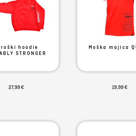
troški hoodie
Moška majica 
IABLY STRONGER
27,99 €
19,99 €