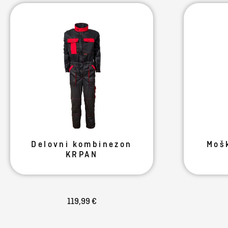
Delovni kombinezon
Moš
KRPAN
119,99 €