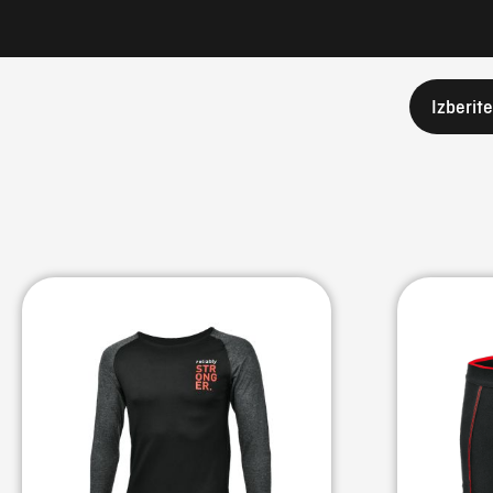
Izberit