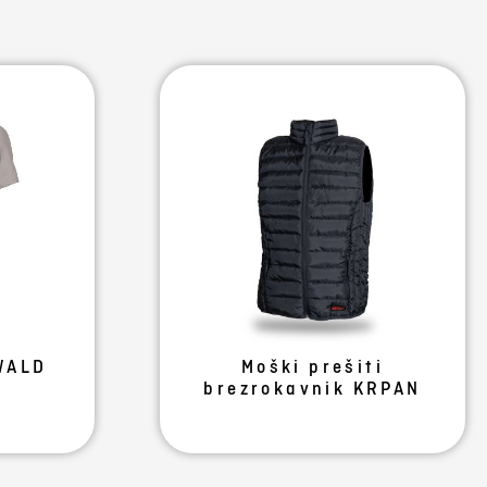
WALD
Moški prešiti
brezrokavnik KRPAN