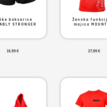
ške boksarice
Ženska funkci
IABLY STRONGER
majica MOUNT
16,99 €
27,99 €