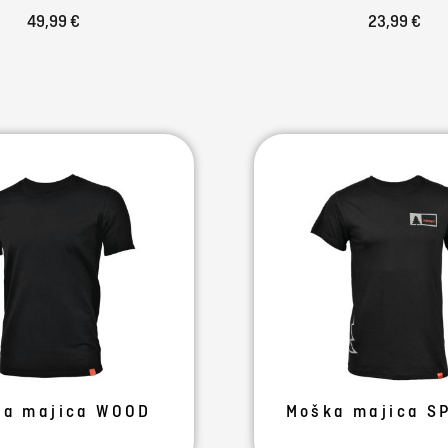
49,99 €
23,99 €
ka majica WOOD
Moška majica S