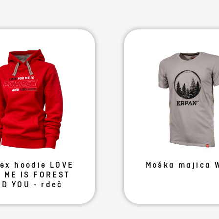
ex hoodie LOVE
Moška majica 
 ME IS FOREST
D YOU - rdeč