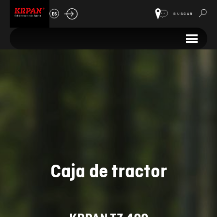
ES
BUSCAR
Caja de tractor