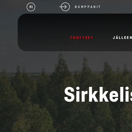
FI
KUMPPANIT
TUOTTEET
JÄLLEE
Sirkkel