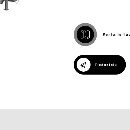
Vertaile tu
Tiedustelu