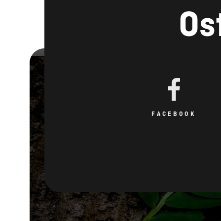
Os
FACEBOOK