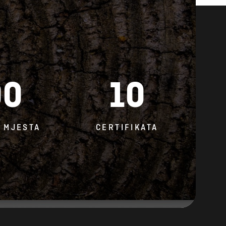
00
10
 MJESTA
CERTIFIKATA