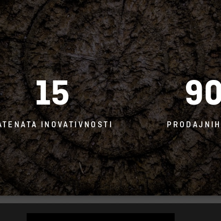
15
9
ATENATA INOVATIVNOSTI
PRODAJNIH