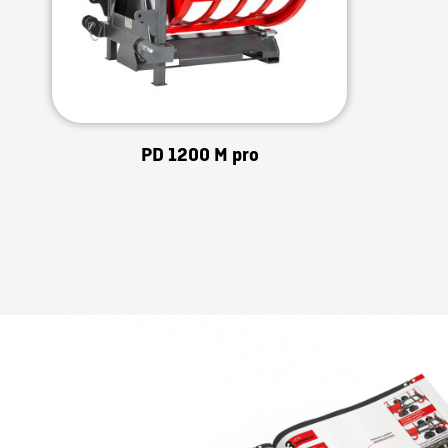
PD 1200 M pro