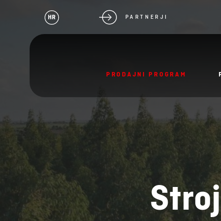
HR
PARTNERJI
PRODAJNI PROGRAM
Stro